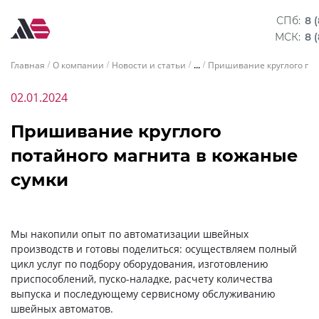
СПб:
8 
МСК:
8 
...
Главная
О компании
Новости и статьи
Пришивание круглого пот
02.01.2024
Пришивание круглого
потайного магнита в кожаные
сумки
Мы накопили опыт по автоматизации швейных
производств и готовы поделиться: осуществляем полный
цикл услуг по подбору оборудования, изготовлению
приспособлений, пуско-наладке, расчету количества
выпуска и последующему сервисному обслуживанию
швейных автоматов.