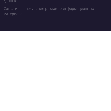
данных
Согласие на получение рекламно-информационных
материалов