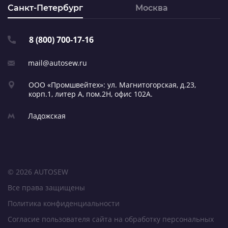
Санкт-Петербург
Москва
8 (800) 700-17-16
mail@autosew.ru
ООО «Промшвейтех»: ул. Магнитогорская,
д.23,
корп.1, литер А,
пом.2Н, офис 102А.
Ладожская
© 2026 AUTOSEW
Все права защищены
Политика конфиденциальности
Согласие пользователя сайта на обработку персональных