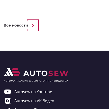
Все новости
Autosew на Youtube
Autosew на VK Видео