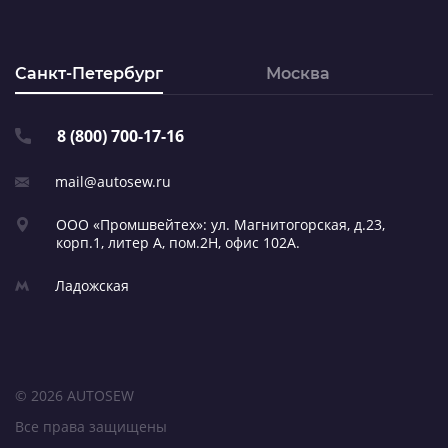
Санкт-Петербург
Москва
8 (800) 700-17-16
mail@autosew.ru
ООО «Промшвейтех»: ул. Магнитогорская,
д.23,
корп.1, литер А,
пом.2Н, офис 102А.
Ладожская
© 2026 AUTOSEW
Все права защищены