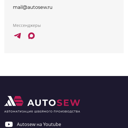
mail@autosew.ru
Мессенджеры
Autosew на Youtube