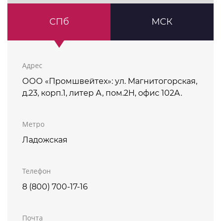
СПб
МСК
Адрес
ООО «Промшвейтех»: ул. Магнитогорская,
д.23, корп.1, литер А, пом.2Н, офис 102А.
Метро
Ладожская
Телефон
8 (800) 700-17-16
Почта