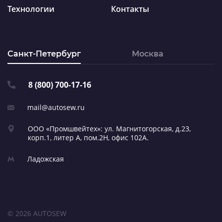
Технологии
Контакты
Санкт-Петербург
Москва
8 (800) 700-17-16
mail@autosew.ru
ООО «Промшвейтех»: ул. Магнитогорская,
д.23,
корп.1, литер А,
пом.2Н, офис 102А.
Ладожская
© 2026 AUTOSEW