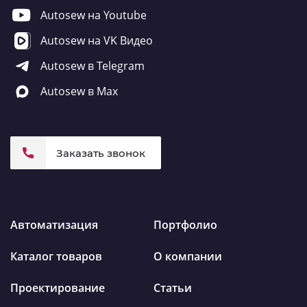
Autosew на Youtube
Autosew на VK Видео
Autosew в Telegram
Autosew в Max
Заказать звонок
Автоматизация
Портфолио
Каталог товаров
О компании
Проектирование
Статьи