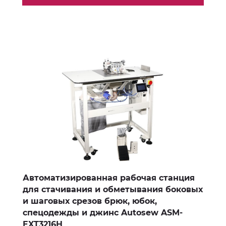
Автоматизированная рабочая станция
для стачивания и обметывания боковых
и шаговых срезов брюк, юбок,
спецодежды и джинс Autosew ASM-
EXT3216H