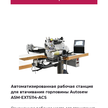
Автоматизированная рабочая станция
для втачивания горловины Autosew
ASM-EXT5114-ACS