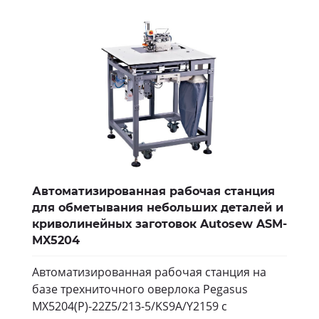
Автоматизированная рабочая станция
для обметывания небольших деталей и
криволинейных заготовок Autosew ASM-
MX5204
Автоматизированная рабочая станция на
базе трехниточного оверлока Pegasus
MX5204(P)-22Z5/213-5/KS9A/Y2159 с