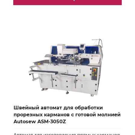
Швейный автомат для обработки
прорезных карманов с готовой молнией
Autosew ASM-3050Z
Автомат для изготовления прямых карманов