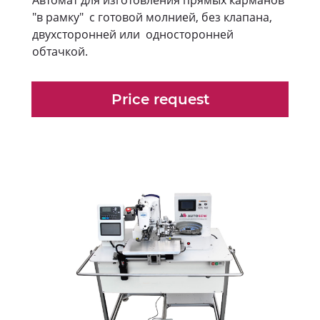
"в рамку" с готовой молнией, без клапана,
двухсторонней или односторонней
обтачкой.
Price request