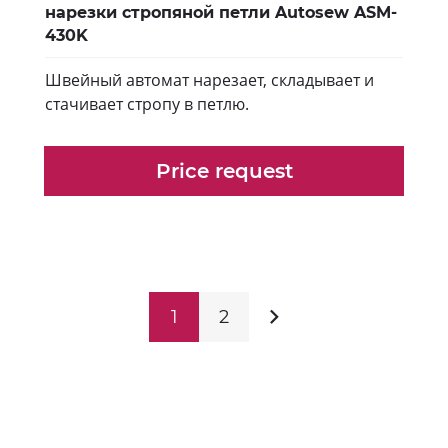
нарезки стропяной петли Autosew ASM-
430K
Швейный автомат нарезает, складывает и
стачивает стропу в петлю.
Price request
1
2