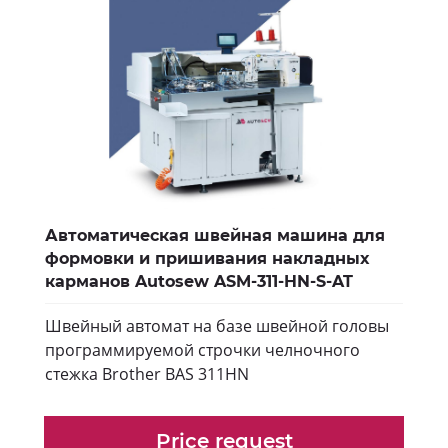
Автоматическая швейная машина для
формовки и пришивания накладных
карманов Autosew ASM-311-HN-S-AT
Швейный автомат на базе швейной головы
программируемой строчки челночного
стежка Brother BAS 311HN
Price request