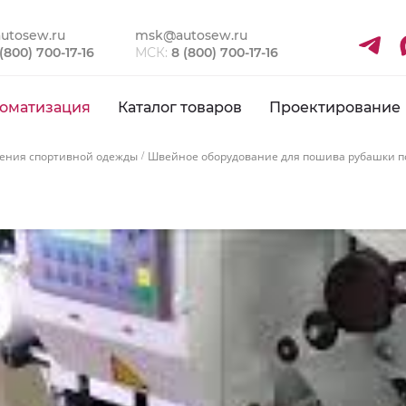
utosew.ru
msk@autosew.ru
 (800) 700-17-16
МСК:
8 (800) 700-17-16
оматизация
Каталог товаров
Проектирование
ения спортивной одежды
Швейное оборудование для пошива рубашки п