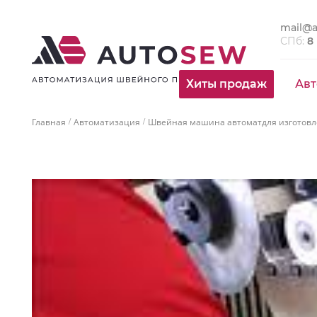
mail@a
СПб:
8
Хиты продаж
Авт
Главная
Автоматизация
Швейная машина автоматдля изготовл