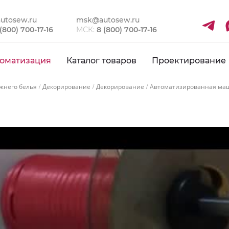
utosew.ru
msk@autosew.ru
 (800) 700-17-16
МСК:
8 (800) 700-17-16
оматизация
Каталог товаров
Проектирование
жнего белья
Декорирование
Декорирование
Автоматизированная маш