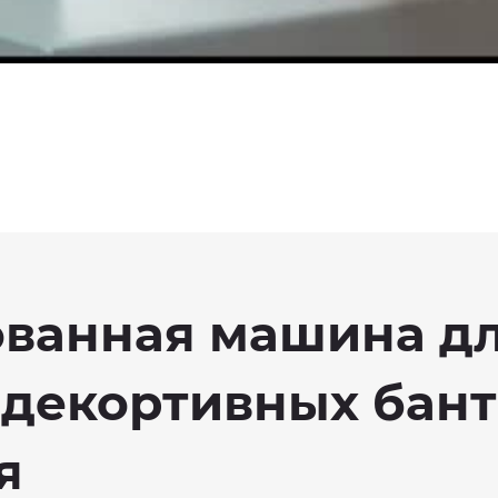
ванная машина д
 декортивных бант
я