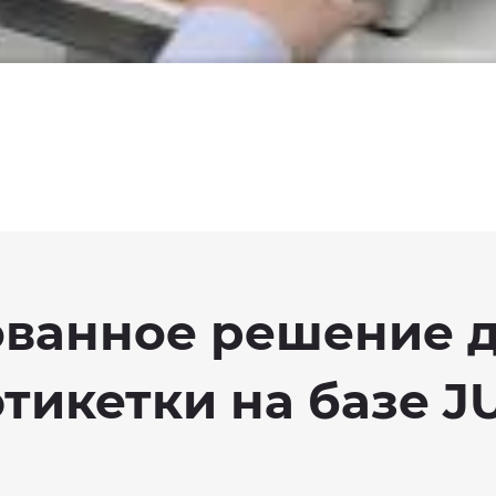
ванное решение 
икетки на базе JU