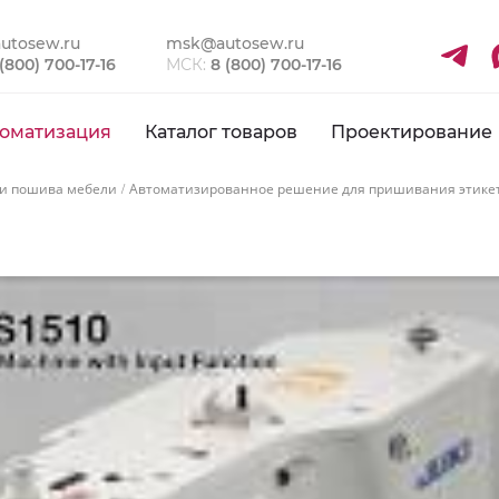
utosew.ru
msk@autosew.ru
 (800) 700-17-16
МСК:
8 (800) 700-17-16
оматизация
Каталог товаров
Проектирование
 и пошива мебели
Автоматизированное решение для пришивания этикетк