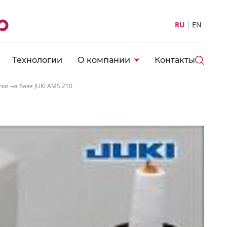
RU
EN
Технологии
О компании
Контакты
и на базе JUKI AMS 210