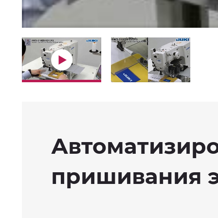
Автоматизиро
пришивания эт