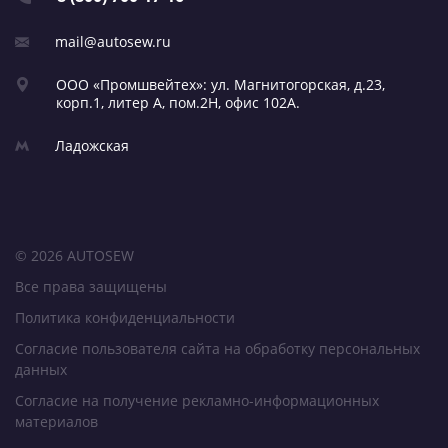
mail@autosew.ru
ООО «Промшвейтех»: ул. Магнитогорская,
д.23,
корп.1, литер А,
пом.2Н, офис 102А.
Ладожская
© 2026 AUTOSEW
Все права защищены
Политика конфиденциальности
Согласие пользователя сайта на обработку персональных
данных
Согласие на получение рекламно-информационных
материалов