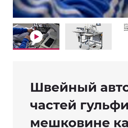
Швейный авто
частей гульфи
мешковине ка