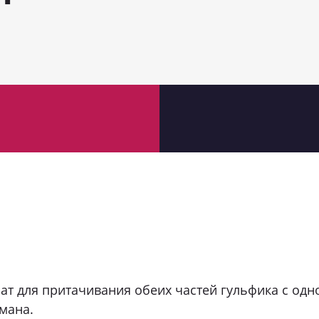
т для притачивания обеих частей гульфика с од
мана.