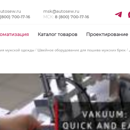
utosew.ru
msk@autosew.ru
 (800) 700-17-16
МСК:
8 (800) 700-17-16
оматизация
Каталог товаров
Проектирование
.
ния мужской одежды
Швейное оборудование для пошива мужских брюк