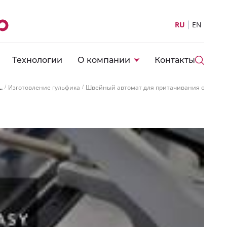
RU
EN
Технологии
О компании
Контакты
..
Изготовление гульфика
Швейный автомат для притачивания обеих ча