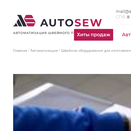
mail@a
СПб:
8
Хиты продаж
Авт
Главная
Автоматизация
Швейное оборудование для изготовле