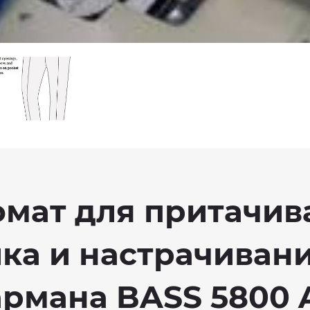
мат для притачив
ка и настрачивани
рмана BASS 5800 