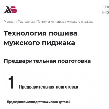
СПб
МСК
Главная
Технологии
Технология пошива мужского пиджака
Технология пошива
мужского пиджака
Предварительная подготовка