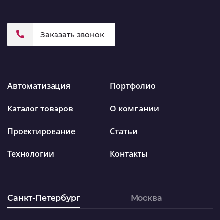
Заказать звонок
Автоматизация
Портфолио
Каталог товаров
О компании
Проектирование
Статьи
Технологии
Контакты
Санкт-Петербург
Москва