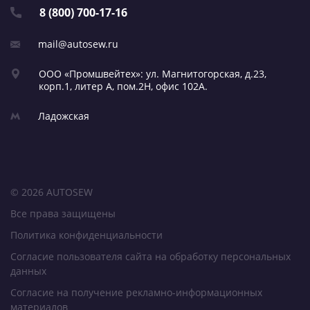
8 (800) 700-17-16
mail@autosew.ru
ООО «Промшвейтех»: ул. Магнитогорская,
д.23,
корп.1, литер А,
пом.2Н, офис 102А.
Ладожская
© 2026 AUTOSEW
Все права защищены
Политика конфиденциальности
Согласие пользователя сайта на обработку персональных
данных
Согласие на получение рекламно-информационных
материалов