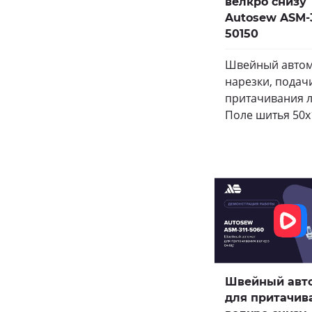
велкро снизу
Autosew ASM-3
50150
Швейный автом
нарезки, подачи
притачивания л
Поле шитья 50х
Швейный авт
для притачив