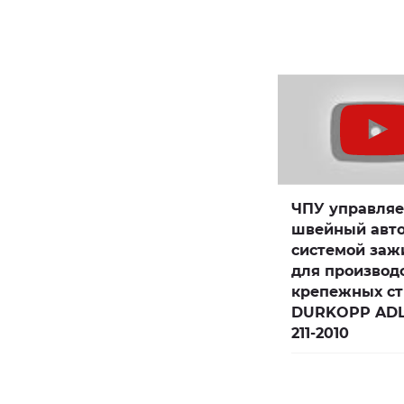
ЧПУ управля
швейный авто
системой заж
для производ
крепежных ст
DURKOPP ADLE
211-2010