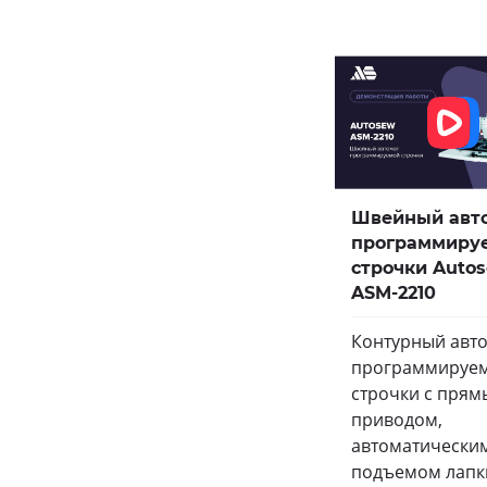
Швейный авт
программиру
строчки Auto
ASM-2210
Контурный авт
программируе
строчки с пря
приводом,
автоматически
подъемом лапк