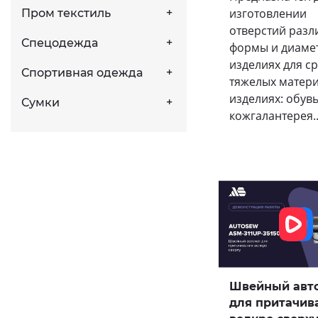
изготовлении
Пром текстиль
отверстий раз
Спецодежда
формы и диаме
изделиях для с
Спортивная одежда
тяжелых матери
изделиях: обувь
Сумки
кожгалантерея..
Швейный авт
для притачив