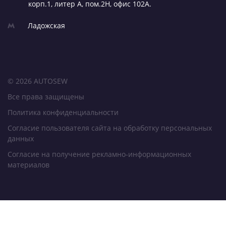
корп.1, литер А,
пом.2Н, офис 102А.
Ладожская
© 2026 AUTOSEW
Все права защищены
Политика конфиденциальности
Согласие пользователя сайта на обработку персональных
данных
Согласие на получение рекламно-информационных
материалов