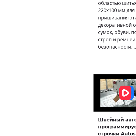
областью шить
220х100 мм для
пришивания эти
декоративной о
сумок, обуви, 
строп и ремней
безопасности....
Швейный авт
программиру
строчки Auto