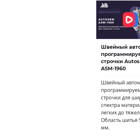
Швейный авт
программиру
строчки Auto
ASM-1960
Швейный автом
программируе
строчки для ши
спектра матери
легких до тяжел
Область шитья 
мм.