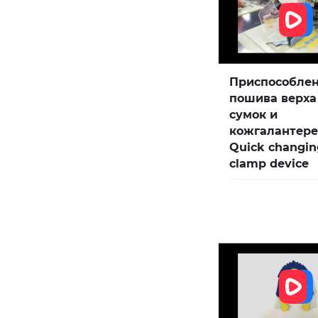
Приспособлен
пошива верха
сумок и
кожгалантере
Quick changin
clamp device