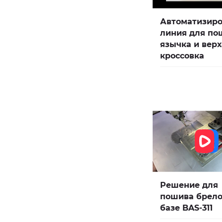
Автоматизир
линия для по
язычка и верх
кроссовка
Решение для
пошива брело
базе BAS-311