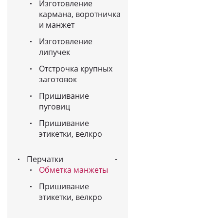
Изготовление
кармана, воротничка
и манжет
Изготовление
липучек
Отстрочка крупных
заготовок
Пришивание
пуговиц
Пришивание
этикетки, велкро
Перчатки
Обметка манжеты
Пришивание
этикетки, велкро