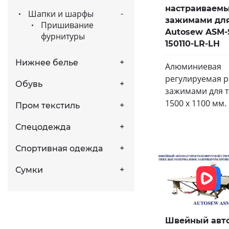
настраиваем
Шапки и шарфы
зажимами дл
Пришивание
Autosew ASM-
фурнитуры
150110-LR-LH
Нижнее белье
Алюминиевая
регулируемая р
Обувь
зажимами для 
1500 х 1100 мм.
Пром текстиль
Спецодежда
Спортивная одежда
Сумки
Швейный авт