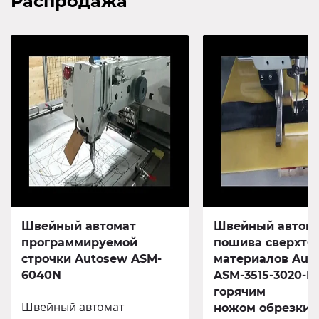
Распродажа
Швейный автомат
Швейный автома
программируемой
пошива сверхтя
строчки Autosew ASM-
материалов Aut
6040N
ASM-3515-3020-HK
горячим
Швейный автомат
ножом обрезки 