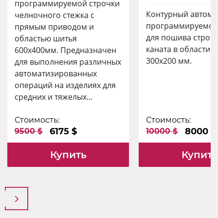
программируемой строчки
Контурный автома
челночного стежка с
программируемой
прямым приводом и
для пошива строп
областью шитья
каната в области 
600х400мм. Предназначен
300х200 мм.
для выполнения различных
автоматизированных
операций на изделиях для
средних и тяжелых...
Стоимость:
Стоимость:
6175 $
8000 $
9500 $
10000 $
Купить
Купить