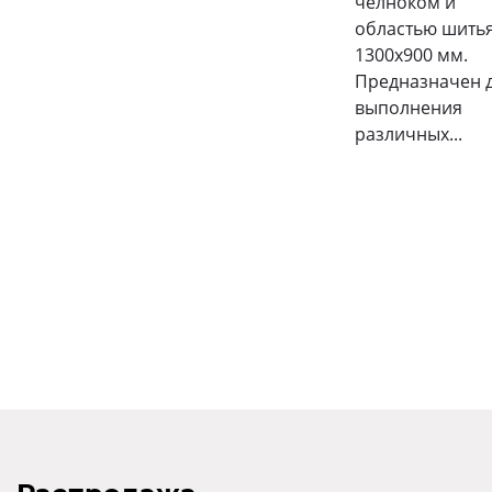
челноком и
областью шить
1300х900 мм.
Предназначен 
выполнения
различных...