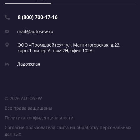
8 (800) 700-17-16
mail@autosew.ru
ООО «Промшвейтех»: ул. Магнитогорская,
д.23,
корп.1, литер А,
пом.2Н, офис 102А.
Ладожская
© 2026 AUTOSEW
Все права защищены
Политика конфиденциальности
Согласие пользователя сайта на обработку персональных
данных