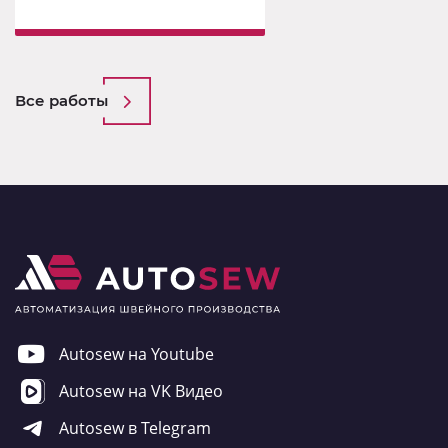
Все работы
Autosew на Youtube
Autosew на VK Видео
Autosew в Telegram