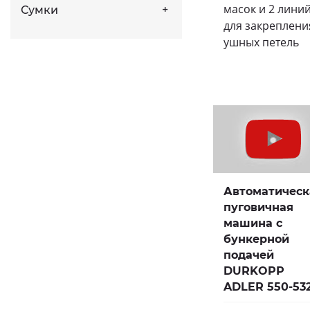
масок и 2 лини
Сумки
для закреплени
ушных петель
Автоматическ
пуговичная
машина с
бункерной
подачей
DURKOPP
ADLER 550-53