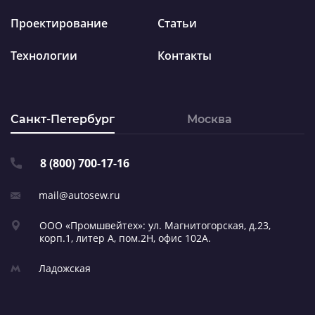
Проектирование
Статьи
Технологии
Контакты
Санкт-Петербург
Москва
8 (800) 700-17-16
mail@autosew.ru
ООО «Промшвейтех»: ул. Магнитогорская,
д.23,
корп.1, литер А,
пом.2Н, офис 102А.
Ладожская