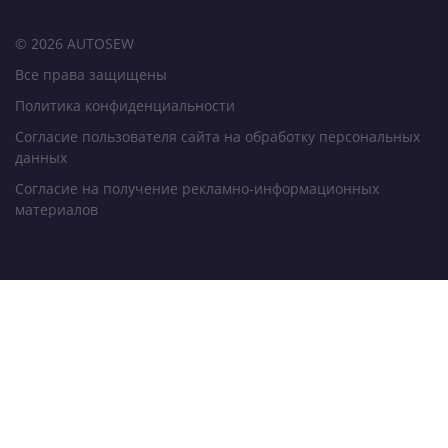
© 2026 AUTOSEW
Все права защищены
Политика конфиденциальности
Согласие пользователя сайта на обработку персональных
данных
Согласие на получение рекламно-информационных
материалов