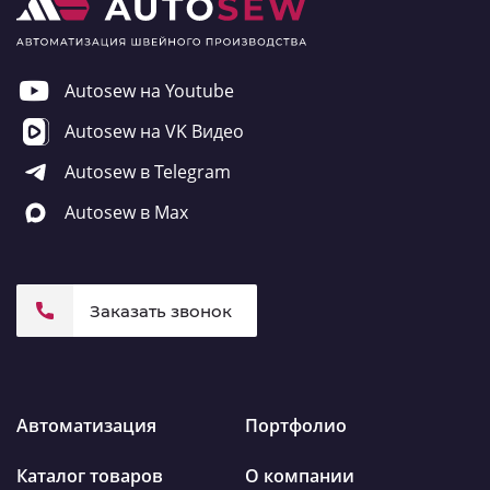
Autosew на Youtube
Autosew на VK Видео
Autosew в Telegram
Autosew в Max
Заказать звонок
Автоматизация
Портфолио
Каталог товаров
О компании