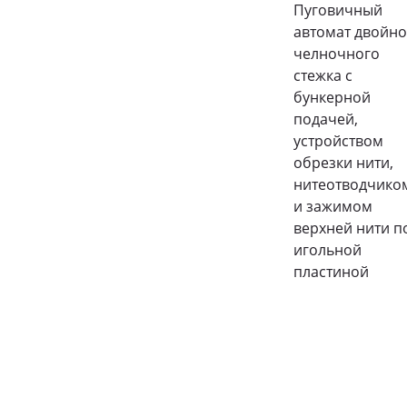
Пуговичный
автомат двойно
челночного
стежка с
бункерной
подачей,
устройством
обрезки нити,
нитеотводчико
и зажимом
верхней нити п
игольной
пластиной