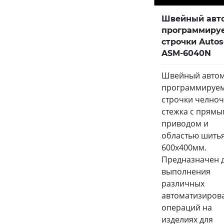
Швейный авт
программиру
строчки Auto
ASM-6040N
Швейный автом
программируе
строчки челно
стежка с прям
приводом и
областью шить
600х400мм.
Предназначен 
выполнения
различных
автоматизиров
операций на
изделиях для