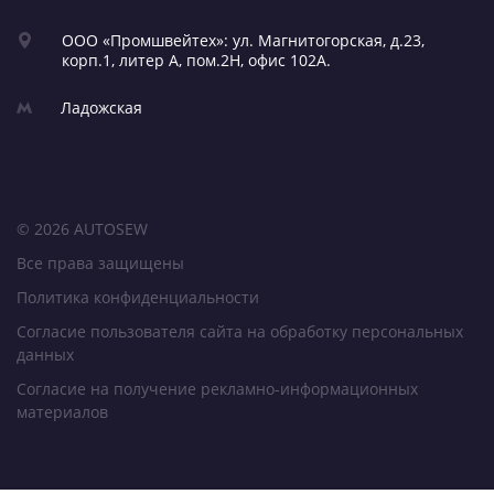
ООО «Промшвейтех»: ул. Магнитогорская,
д.23,
корп.1, литер А,
пом.2Н, офис 102А.
Ладожская
© 2026 AUTOSEW
Все права защищены
Политика конфиденциальности
Согласие пользователя сайта на обработку персональных
данных
Согласие на получение рекламно-информационных
материалов