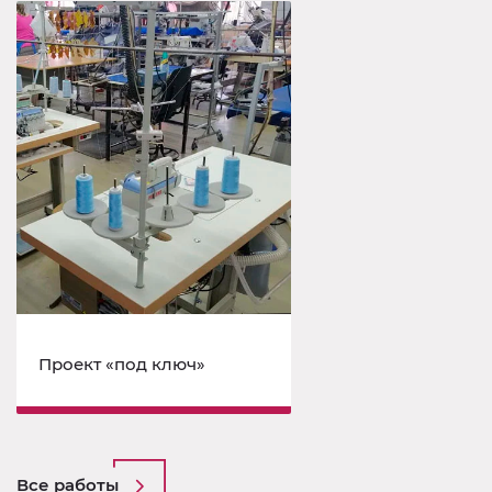
Проект «под ключ»
Все работы