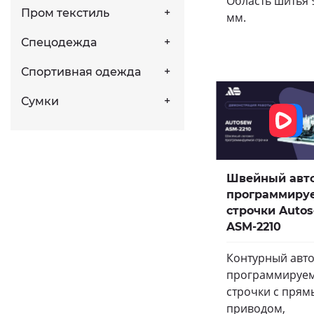
Область шитья 
Пром текстиль
мм.
Спецодежда
Спортивная одежда
Сумки
Швейный авт
программиру
строчки Auto
ASM-2210
Контурный авт
программируе
строчки с пря
приводом,