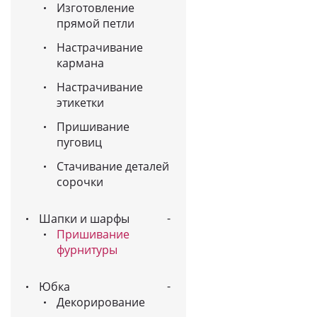
Изготовление
прямой петли
Настрачивание
кармана
Настрачивание
этикетки
Пришивание
пуговиц
Стачивание деталей
сорочки
Шапки и шарфы
Пришивание
фурнитуры
Юбка
Декорирование