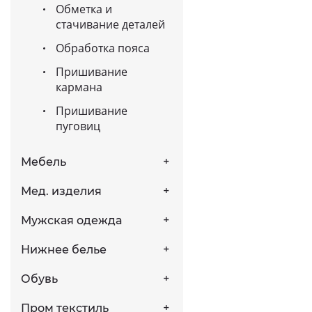
Обметка и
стачивание деталей
Обработка пояса
Пришивание
кармана
Пришивание
пуговиц
Мебель
Мед. изделия
Мужская одежда
Нижнее белье
Обувь
Пром текстиль