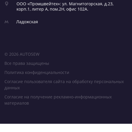
ООО «Промшвейтех»: ул. Магнитогорская,
д.23,
корп.1, литер А,
пом.2Н, офис 102А.
Ладожская
© 2026 AUTOSEW
Все права защищены
Политика конфиденциальности
Согласие пользователя сайта на обработку персональных
данных
Согласие на получение рекламно-информационных
материалов