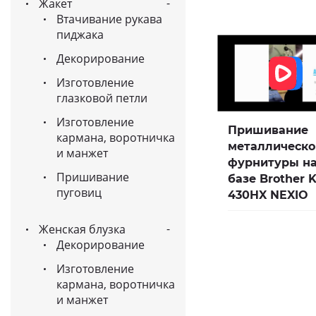
Жакет
Втачивание рукава
пиджака
Декорирование
Изготовление
глазковой петли
Изготовление
Пришивание
кармана, воротничка
металлическо
и манжет
фурнитуры н
Пришивание
базе Brother 
пуговиц
430HX NEXIO
Женская блузка
Декорирование
Изготовление
кармана, воротничка
и манжет